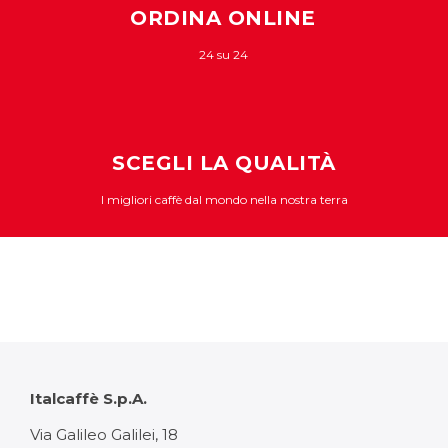
ORDINA ONLINE
24 su 24
SCEGLI LA QUALITÀ
I migliori caffè dal mondo nella nostra terra
Italcaffè S.p.A.
Via Galileo Galilei, 18