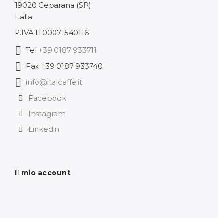
19020 Ceparana (SP)
Italia
P.IVA IT00071540116
Tel
+39 0187 933711
Fax +39 0187 933740
info@italcaffe.it
Facebook
Instagram
Linkedin
Il mio account