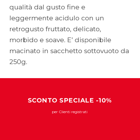
qualità dal gusto fine e
leggermente acidulo con un
retrogusto fruttato, delicato,
morbido e soave. E’ disponibile
macinato in sacchetto sottovuoto da
250g.
SCONTO SPECIALE -10%
per Clienti registrati