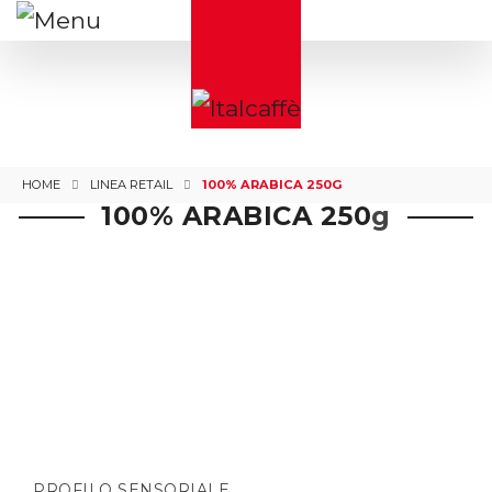
HOME
LINEA RETAIL
100% ARABICA 250G
100% ARABICA 250
g
PROFILO SENSORIALE