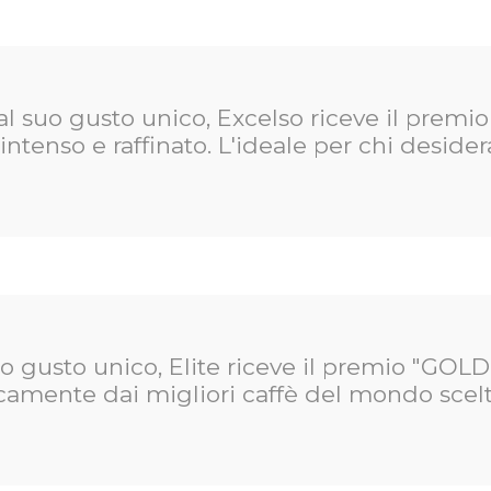
 suo gusto unico, Excelso riceve il premio
tenso e raffinato. L'ideale per chi desidera
 gusto unico, Elite riceve il premio "GOLD
icamente dai migliori caffè del mondo scel