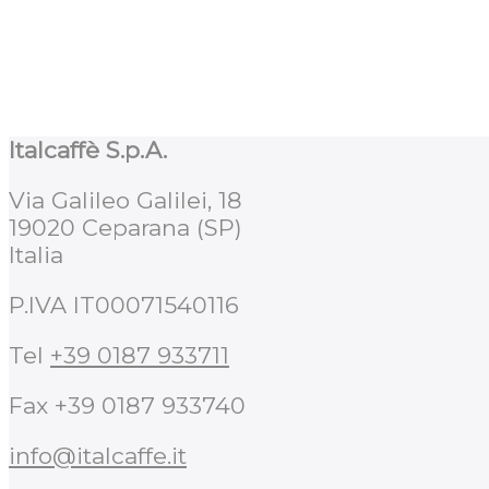
Italcaffè S.p.A.
Via Galileo Galilei, 18
19020 Ceparana (SP)
Italia
P.IVA IT00071540116
Tel
+39 0187 933711
Fax +39 0187 933740
info@italcaffe.it