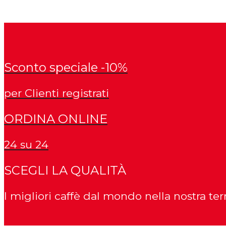
Sconto speciale -10%
per Clienti registrati
ORDINA ONLINE
24 su 24
SCEGLI LA QUALITÀ
I migliori caffè dal mondo nella nostra ter