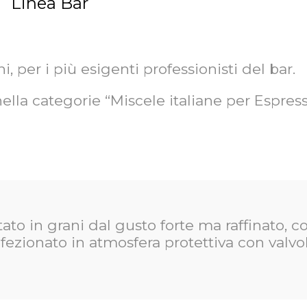
Linea Bar
ni, per i più esigenti professionisti del bar.
ella categorie “Miscele italiane per Espres
in grani dal gusto forte ma raffinato, con
nfezionato in atmosfera protettiva con valv