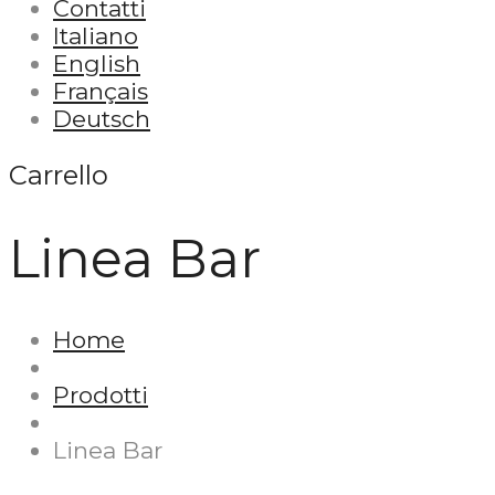
Contatti
Italiano
English
Français
Deutsch
Carrello
Linea Bar
Home
Prodotti
Linea Bar