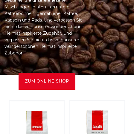
bestellen Sie unsere erlesenen
Mischungen in allen Formaten:
Kaffeebohnen, gemahlener Kaffee,
Kapseln und Pads. Und verpassen Sie
nicht das von unserer wunderschönen
Heimat inspirierte Zubehör. Und
verpassen Sie nicht das von unserer
wunderschönen Heimat inspirierte
Zubehör.
ZUM ONLINE-SHOP