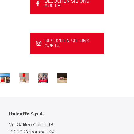
BESUCHEN SIE UNS
AUF FB
BESUCHEN SIE UNS
AUF IG
Italcaffè S.p.A.
Via Galileo Galilei, 18
19020 Ceparana (SP)