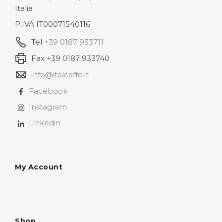
Italia
P.IVA IT00071540116
Tel
+39 0187 933711
Fax +39 0187 933740
info@italcaffe.it
Facebook
Instagram
Linkedin
My Account
Shop