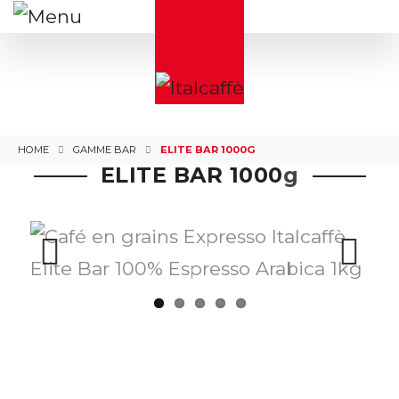
HOME
GAMME BAR
ELITE BAR 1000G
ELITE BAR 1000
g
Previous
Next