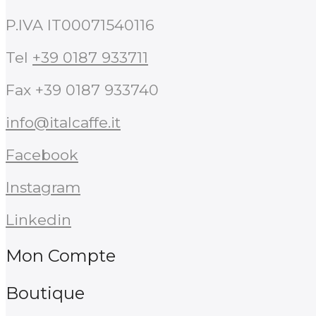
P.IVA IT00071540116
Tel
+39 0187 933711
Fax +39 0187 933740
info@italcaffe.it
Facebook
Instagram
Linkedin
Mon Compte
Boutique