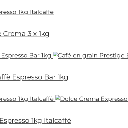
e Crema 3 x 1kg
affè Espresso Bar 1kg
spresso 1kg Italcaffè