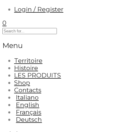
Login / Register
0
Menu
Territoire
Histoire
LES PRODUITS
Shop
Contacts
Italiano
English
Français
Deutsch