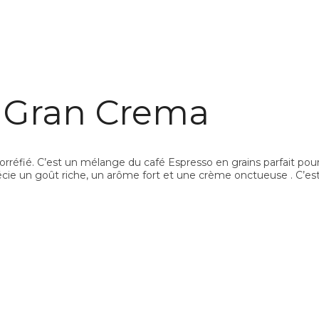
o Gran Crema
rréfié. C’est un mélange du café Espresso en grains parfait pour 
précie un goût riche, un arôme fort et une crème onctueuse . C’es