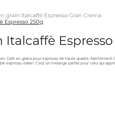
n grain Italcaffè Espresso Gran Crema
n Italcaffè Espress
ien. Café en grains pour expresso de haute qualité, fraîchement to
able expresso italien. C’est un mélange parfait pour celui qui ap