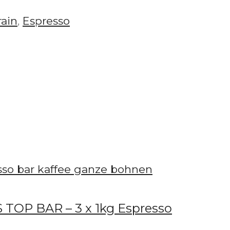
rain
,
Espresso
IS TOP BAR – 3 x 1kg Espresso