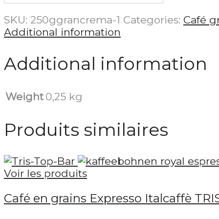
SKU:
250ggrancrema-1
Categories:
Café g
Additional information
Additional information
Weight
0,25 kg
Produits similaires
Voir les produits
Café en grains Expresso Italcaffè TR