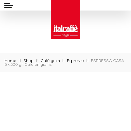
Home
Shop
Café grain
Espresso
ESPRESSO CASA
6 x 500 gr. Café en grains