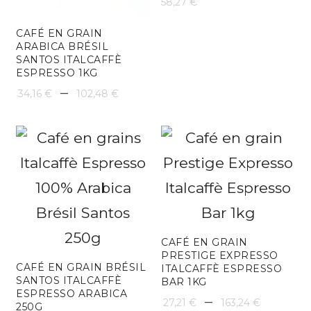
58,27
€
CAFÉ EN GRAIN
ARABICA BRÉSIL
SANTOS ITALCAFFÈ
ESPRESSO 1KG
Plage
–
34,16
€
102,48
€
de
prix :
34,16 €
à
102,48 €
CAFÉ EN GRAIN
PRESTIGE EXPRESSO
CAFÉ EN GRAIN BRÉSIL
ITALCAFFÈ ESPRESSO
SANTOS ITALCAFFÈ
BAR 1KG
ESPRESSO ARABICA
Plage
–
27,21
€
163,24
€
250G