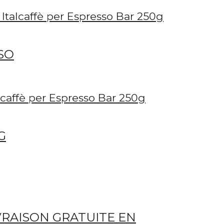
SO
G
IVRAISON GRATUITE EN