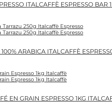
XPRESSO ITALCAFFÈ ESPRESSO BAR 
 100% ARABICA ITALCAFFÈ ESPRESS
É EN GRAIN ESPRESSO 1KG ITALCA