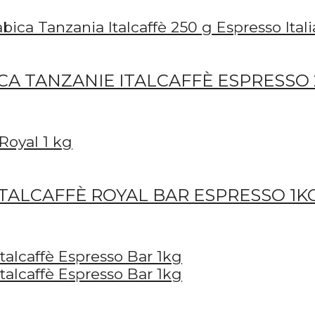
ICA TANZANIE ITALCAFFÈ ESPRESSO
ITALCAFFÈ ROYAL BAR ESPRESSO 1K