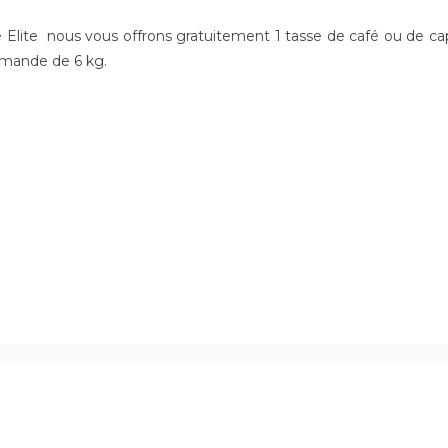
é
Elite nous vous offrons gratuitement 1 tasse de café ou de c
ommande de 6 kg.