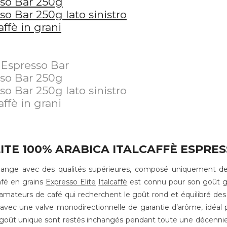
ITE 100% ARABICA ITALCAFFÈ ESPRE
nge avec des qualités supérieures, composé uniquement des 
afé en grains
Expresso Elite
Italcaffè
est connu pour son goût go
s amateurs de café qui recherchent le goût rond et équilibré des 
vec une valve monodirectionnelle de garantie d’arôme, idéal po
goût unique sont restés inchangés pendant toute une décennie