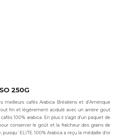
SSO 250G
meilleurs cafés Arabica Brésiliens et d’Amérique
ut fin et légèrement acidulé avec un arrière gout
cafés 100% arabica. En plus il
s’agit d’un paquet de
ur conserver le goût et la fraîcheur des grains de
, puisqu´ELITE 100% Arabica a reçu la
médaille d’or