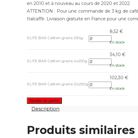
en 2010 et à nouveau au cours de 2020 et 2022.
ATTENTION : Pour une commande de 3 kg de caf
Italcaffè. Livraison gratuite en France pour une c
8,52
€
ELITE BAR Café en grains 250g
En stock
34,10
€
ELITE BAR Café en grains 4x250g
En stock
102,30
€
ELITE BAR Café en grains 12x250g
En stock
Ajouter au panier
Description
Produits similaires