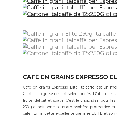
CAFÉ EN GRAINS EXPRESSO EL
Café en grains
Expresso Elite
Italcaffè
est un méla
Central, soigneusement sélectionnés. D’abord le c
fruité, délicat et suave.
C’est le choix idéal pour le
250g conditionné sous atmosphère protectrice et a
café. Enfin cette excellente gamme ELITE et son 