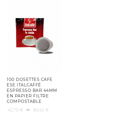
100 DOSETTES CAFE
ESE ITALCAFFÈ
ESPRESSO BAR 44MM
EN PAPIER FILTRE
COMPOSTABLE
Plage
–
42,70
€
85,40
€
de