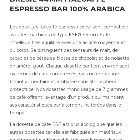
ESPRESSO BAR 100% ARABICA
Les dosettes Italcaffè Espresso Bresil sont compatible
avec les machines de type ESE® 44mm. Café
moelleux, très équilibré avec une acidité moyenne et
du corps. Se distinguent des senteurs de malt, de
cacao et de céréales. Notes de chocolat et de noisette
en arrière- gout. Chaque dosette contient environ sept
grammes de café compressés dans un emballage
filtrant alimentaire et emballée sous atmosphère
protectrice. Nos dosettes mono usage de 7 grammes
de café offrent l’avantage d’un produit qui maintient
ses caractéristiques parfaitement inaltérées dans le
temps.
La dosette de cafe ESE est plus écologique que les
autres dosettes car elle est fabriquée en matériaux
entièrement biodégradable très rapidement dans la