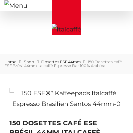
Home
Shop
Dosettes ESE 44mm
150 Dosettes café
ESE Brésil 44mm Italcaffè Espresso Bar 100% Arabica
150 DOSETTES CAFÉ ESE
BRÉSIL 44MM ITALCAFFÈ