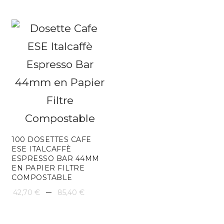
100 DOSETTES CAFE
ESE ITALCAFFÈ
ESPRESSO BAR 44MM
EN PAPIER FILTRE
COMPOSTABLE
Plage
–
42,70
€
85,40
€
de