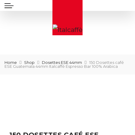
Home
Shop
Dosettes ESE 44mm
150 Dosettes café
ESE Guatemala 44mm Italcaffè Espresso Bar 100% Arabica
150 DOSETTES CAFÉ ESE