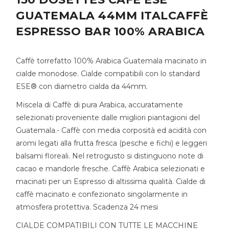
GUATEMALA 44MM ITALCAFFÈ
ESPRESSO BAR 100% ARABICA
Caffè torrefatto 100% Arabica Guatemala macinato in
cialde monodose. Cialde compatibili con lo standard
ESE® con diametro cialda da 44mm.
Miscela di Caffè di pura Arabica, accuratamente
selezionati proveniente dalle migliori piantagioni del
Guatemala.- Caffè con media corposità ed acidità con
aromi legati alla frutta fresca (pesche e fichi) e leggeri
balsami floreali. Nel retrogusto si distinguono note di
cacao e mandorle fresche. Caffè Arabica selezionati e
macinati per un Espresso di altissima qualità. Cialde di
caffè macinato e confezionato singolarmente in
atmosfera protettiva. Scadenza 24 mesi
CIALDE COMPATIBILI CON TUTTE LE MACCHINE