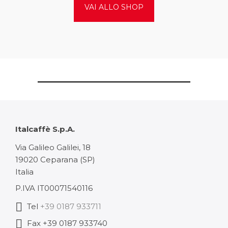
VAI ALLO SHOP
Italcaffè S.p.A.
Via Galileo Galilei, 18
19020 Ceparana (SP)
Italia
P.IVA IT00071540116
Tel
+39 0187 933711
Fax +39 0187 933740