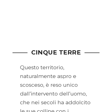
Monterosso.
Qui arriva l’aroma di
Italcaffè.
CINQUE TERRE
Questo territorio,
naturalmente aspro e
scosceso, è reso unico
dall’intervento dell’uomo,
che nei secoli ha addolcito
le sue colline con i