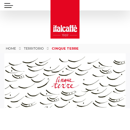
HOME
TERRITORIO
CINQUE TERRE
L'AROMA DI