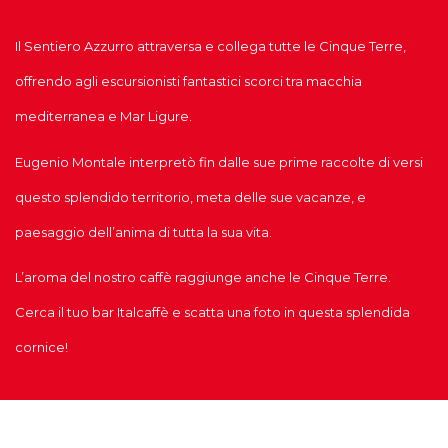
Il Sentiero Azzurro attraversa e collega tutte le Cinque Terre,
offrendo agli escursionisti fantastici scorci tra macchia
mediterranea e Mar Ligure.
Eugenio Montale interpretò fin dalle sue prime raccolte di versi
questo splendido territorio, meta delle sue vacanze, e
paesaggio dell’anima di tutta la sua vita.
L’aroma del nostro caffè raggiunge anche le Cinque Terre.
Cerca il tuo bar Italcaffè e scatta una foto in questa splendida
cornice!