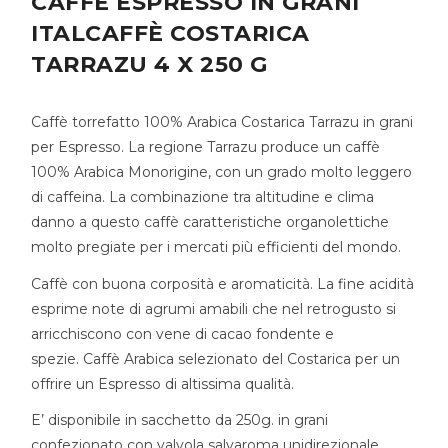
CAFFÈ ESPRESSO IN GRANI
ITALCAFFÈ COSTARICA
TARRAZU 4 X 250 G
Caffè torrefatto 100% Arabica Costarica Tarrazu in grani
per Espresso. La regione Tarrazu produce un caffè
100% Arabica Monorigine, con un grado molto leggero
di caffeina. La combinazione tra altitudine e clima
danno a questo caffè caratteristiche organolettiche
molto pregiate per i mercati più efficienti del mondo.
Caffè con buona corposità e aromaticità. La fine acidità
esprime note di agrumi amabili che nel retrogusto si
arricchiscono con vene di cacao fondente e
spezie. Caffè Arabica selezionato del Costarica per un
offrire un Espresso di altissima qualità.
E’ disponibile in sacchetto da 250g. in grani
confezionato con valvola salvaroma unidirezionale.