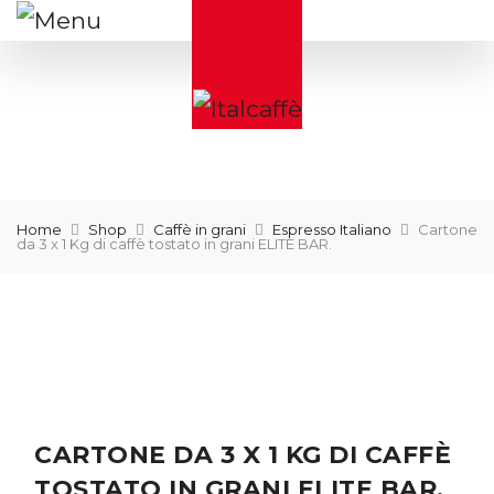
Home
Shop
Caffè in grani
Espresso Italiano
Cartone
da 3 x 1 Kg di caffè tostato in grani ELITE BAR.
CARTONE DA 3 X 1 KG DI CAFFÈ
TOSTATO IN GRANI ELITE BAR.