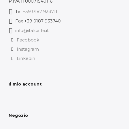
P.IVA IT00071540116
Tel
+39 0187 933711
Fax +39 0187 933740
info@italcaffe.it
Facebook
Instagram
Linkedin
Il mio account
Negozio