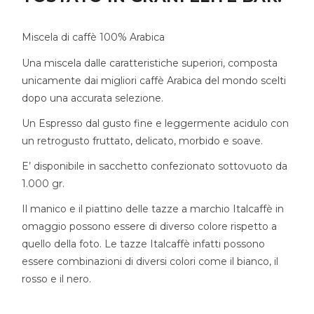
Miscela di caffè 100% Arabica
Una miscela dalle caratteristiche superiori, composta
unicamente dai migliori caffè Arabica del mondo scelti
dopo una accurata selezione.
Un Espresso dal gusto fine e leggermente acidulo con
un retrogusto fruttato, delicato, morbido e soave.
E’ disponibile in sacchetto confezionato sottovuoto da
1.000 gr.
Il manico e il piattino delle tazze a marchio Italcaffè in
omaggio possono essere di diverso colore rispetto a
quello della foto. Le tazze Italcaffè infatti possono
essere combinazioni di diversi colori come il bianco, il
rosso e il nero.