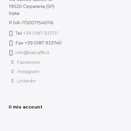
49,78 €
19020 Ceparana (SP)
49,78 €
Italia
P.IVA IT00071540116
Tel
+39 0187 933711
Fax +39 0187 933740
info@italcaffe.it
Facebook
Instagram
Linkedin
Il mio account