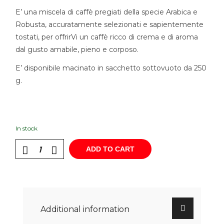
E’ una miscela di caffè pregiati della specie Arabica e
Robusta, accuratamente selezionati e sapientemente
tostati, per offrirVi un caffè ricco di crema e di aroma
dal gusto amabile, pieno e corposo.
E’ disponibile macinato in sacchetto sottovuoto da 250
g.
In stock
ADD TO CART
Additional information