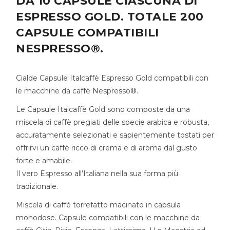
DA 10 CAPSULE CIASCUNA DI
ESPRESSO GOLD. TOTALE 200
CAPSULE COMPATIBILI
NESPRESSO®.
Cialde Capsule Italcaffè Espresso Gold compatibili con
le macchine da caffè Nespresso®.
Le Capsule Italcaffè Gold sono composte da una
miscela di caffè pregiati delle specie arabica e robusta,
accuratamente selezionati e sapientemente tostati per
offrirvi un caffè ricco di crema e di aroma dal gusto
forte e amabile.
Il vero Espresso all’Italiana nella sua forma più
tradizionale.
Miscela di caffè torrefatto macinato in capsula
monodose. Capsule compatibili con le macchine da