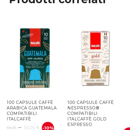
100 CAPSULE CAFFÈ
100 CAPSULE CAFFÈ
ARABICA GUATEMALA
NESPRESSO®
COMPATIBILI
COMPATIBILI
ITALCAFFÈ
ITALCAFFÈ GOLD
ESPRESSO
–
34,16
30,74
€
-10%