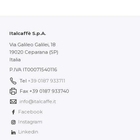
Italcaffè S.p.A.
Via Galileo Galilei, 18
19020 Ceparana (SP)
Italia
P.IVA IT00071540116
Tel
+39 0187 933711
Fax +39 0187 933740
info@italcaffe.it
Facebook
Instagram
Linkedin