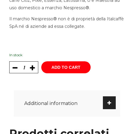
caffè Citiz, Pixie, Essenza, Lattissima, U e Maestria ad
uso domestico a marchio Nespresso®.
Il marchio Nespresso® non è di proprietà della Italcaffè
SpA né di aziende ad essa collegate.
In stock
ADD TO CART
Additional information
Prodotti correlati