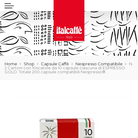
Home
Shop
Capsule Caffè
Nespresso Compatibile
N.
2 Cartoni con 10scatole da 10 capsule ciascuna di ESPRESSO
GOLD. Totale 200 capsule compatibili Nespresso®.