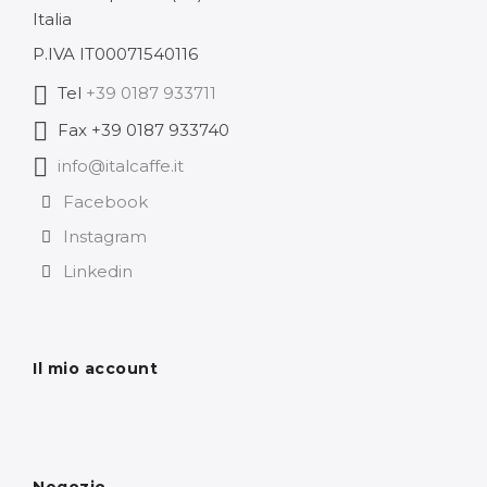
Italia
P.IVA IT00071540116
Tel
+39 0187 933711
Fax +39 0187 933740
info@italcaffe.it
Facebook
Instagram
Linkedin
Il mio account
Negozio