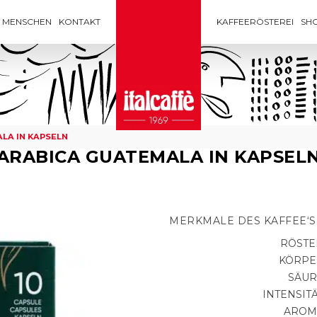
MENSCHEN
KONTAKT
KAFFEERÖSTEREI
SH
LA IN KAPSELN
ARABICA GUATEMALA IN KAPSEL
MERKMALE DES KAFFEE‘S
RÖSTE
KÖRPE
SÄUR
INTENSIT
AROM