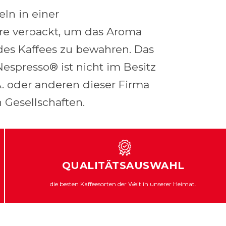
eln in einer
e verpackt, um das Aroma
des Kaffees zu bewahren. Das
spresso® ist nicht im Besitz
.A. oder anderen dieser Firma
 Gesellschaften.
QUALITÄTSAUSWAHL
die besten Kaffeesorten der Welt in unserer Heimat.