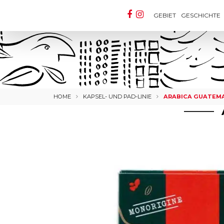
GEBIET
GESCHICHTE
HOME
KAPSEL- UND PAD-LINIE
ARABICA GUATEMA