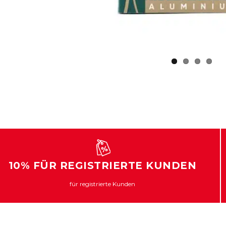
10% FÜR REGISTRIERTE KUNDEN
für registrierte Kunden