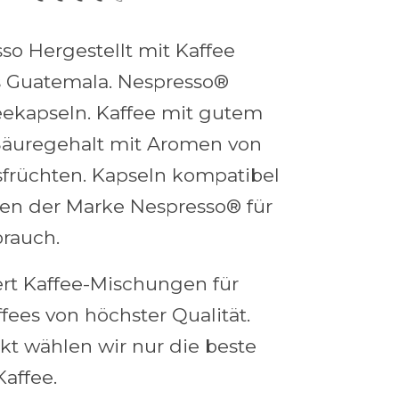
sso Hergestellt mit Kaffee
s Guatemala. Nespresso®
eekapseln. Kaffee mit gutem
 Säuregehalt mit Aromen von
sfrüchten. Kapseln kompatibel
en der Marke Nespresso® für
rauch.
iert Kaffee-Mischungen für
fees von höchster Qualität.
kt wählen wir nur die beste
affee.