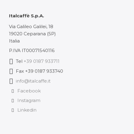
Italcaffè S.p.A.
Via Galileo Galilei, 18
19020 Ceparana (SP)
Italia
P.IVA IT00071540116
Tel
+39 0187 933711
Fax +39 0187 933740
info@italcaffe.it
Facebook
Instagram
Linkedin