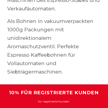
Maschinen des Espresso-Stabes und
Verkaufäutomaten.
Als Bohnen in vakuumverpackten
1000g Packungen mit
unidirektionalem
Aromaschutzventil. Perfekte
Espresso Kaffeebohnen für
Vollautomaten und
Siebträgermaschinen.
10% FÜR REGISTRIERTE KUNDEN
für registrierte Kunden