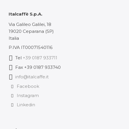
Italcaffè S.p.A.
Via Galileo Galilei, 18
19020 Ceparana (SP)
Italia
P.IVA IT00071540116
Tel
+39 0187 933711
Fax +39 0187 933740
info@italcaffe.it
Facebook
Instagram
Linkedin