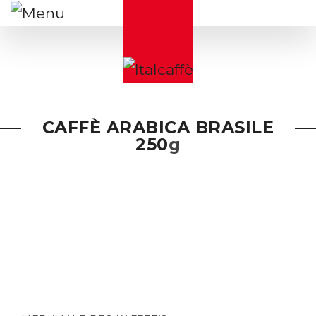
CAFFÈ ARABICA BRASILE
250
g