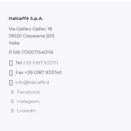
125,90 €
102,48 
Italcaffè S.p.A.
Via Galileo Galilei, 18
19020 Ceparana (SP)
Italia
P.IVA IT00071540116
Tel
+39 0187 933711
Fax +39 0187 933740
info@italcaffe.it
Facebook
Instagram
Linkedin