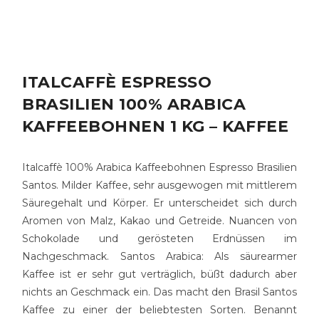
ITALCAFFÈ ESPRESSO
BRASILIEN 100% ARABICA
KAFFEEBOHNEN 1 KG – KAFFEE
Italcaffè
100%
Arabica Kaffeebohnen
Espresso Brasilien
Santos. Milder Kaffee, sehr ausgewogen mit mittlerem
Säuregehalt und Körper. Er unterscheidet sich durch
Aromen von Malz, Kakao und Getreide. Nuancen von
Schokolade und gerösteten Erdnüssen im
Nachgeschmack. Santos Arabica: Als säurearmer
Kaffee ist er sehr gut verträglich, büßt dadurch aber
nichts an Geschmack ein. Das macht den Brasil Santos
Kaffee zu einer der beliebtesten Sorten. Benannt