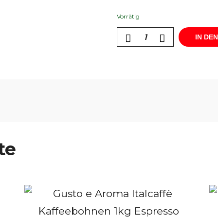
Vorrätig
IN DE
te