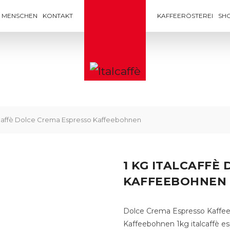
MENSCHEN
KONTAKT
KAFFEERÖSTEREI
SH
alcaffè Dolce Crema Espresso Kaffeebohnen
1 KG ITALCAFFÈ
KAFFEEBOHNEN
Dolce Crema Espresso Kaffeeb
Kaffeebohnen 1kg italcaffè 