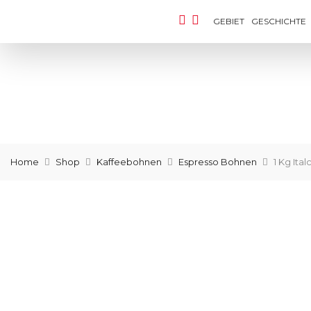
GEBIET
GESCHICHTE
Home
Shop
Kaffeebohnen
Espresso Bohnen
1 Kg It