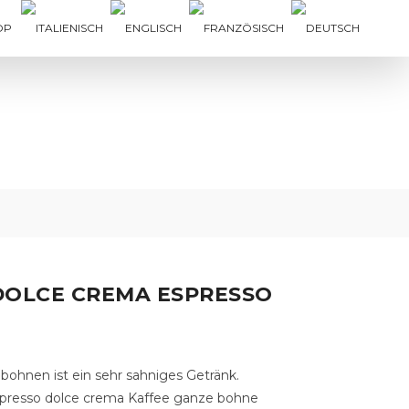
OP
 DOLCE CREMA ESPRESSO
ohnen ist ein sehr sahniges Getränk.
espresso dolce crema Kaffee ganze bohne