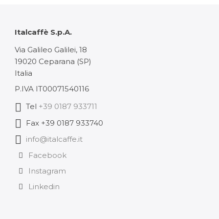
Italcaffè S.p.A.
Via Galileo Galilei, 18
19020 Ceparana (SP)
Italia
P.IVA IT00071540116
Tel
+39 0187 933711
Fax +39 0187 933740
info@italcaffe.it
Facebook
Instagram
Linkedin