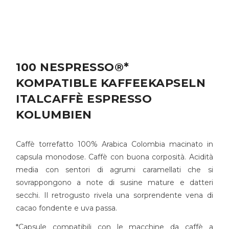
100 NESPRESSO®*
KOMPATIBLE KAFFEEKAPSELN
ITALCAFFÈ ESPRESSO
KOLUMBIEN
Caffè torrefatto 100% Arabica Colombia macinato in
capsula monodose. Caffè con buona corposità. Acidità
media con sentori di agrumi caramellati che si
sovrappongono a note di susine mature e datteri
secchi. Il retrogusto rivela una sorprendente vena di
cacao fondente e uva passa.
*Capsule compatibili con le macchine da caffè a