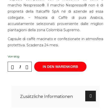
marchio Nespresso®. Il marchio Nespresso® non è di
proprietà della Italcaffè SpA né di aziende ad essa
collegate. – Miscela di Caffè di pura Arabica,
accuratamente selezionati proveniente dalle migliori
piantagioni della zona Colombia Supremo.
Capsule di caffè macinato e confezionate in atmosfera
protettiva. Scadenza 24 mesi.
Vorrätig
IN DEN WARENKORB
Zusätzliche Informationen