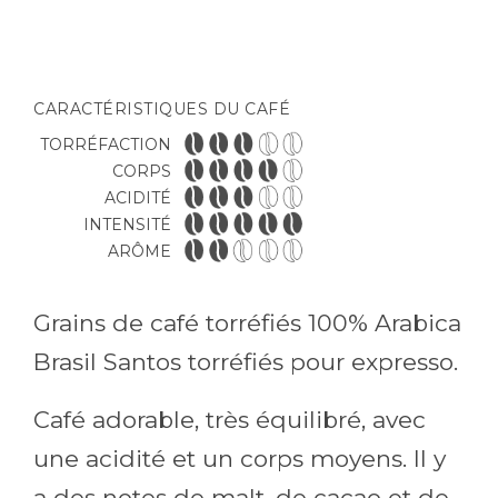
CARACTÉRISTIQUES DU CAFÉ
TORRÉFACTION
CORPS
ACIDITÉ
INTENSITÉ
ARÔME
Grains de café torréfiés 100% Arabica
Brasil Santos torréfiés pour expresso.
Café adorable, très équilibré, avec
une acidité et un corps moyens. Il y
a des notes de malt, de cacao et de