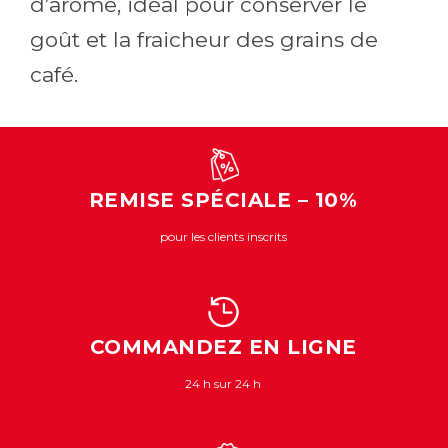
d’arôme, idéal pour conserver le
goût et la fraicheur des grains de
café.
REMISE SPÉCIALE – 10%
pour les clients inscrits
COMMANDEZ EN LIGNE
24 h sur 24 h