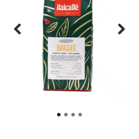
Previous
Next