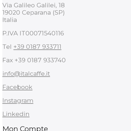
Via Galileo Galilei, 18
19020 Ceparana (SP)
Italia
P.IVA IT00071540116
Tel
+39 0187 933711
Fax +39 0187 933740
info@italcaffe.it
Facebook
Instagram
Linkedin
Mon Compte