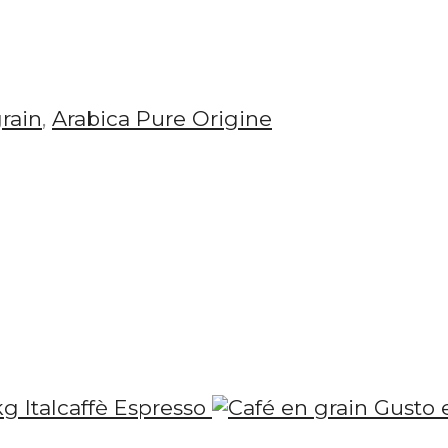
rain
,
Arabica Pure Origine