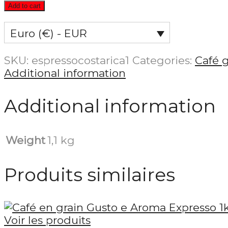
Add to cart
Euro (€) - EUR
SKU:
espressocostarica1
Categories:
Café g
Additional information
Additional information
Weight
1,1 kg
Produits similaires
Voir les produits