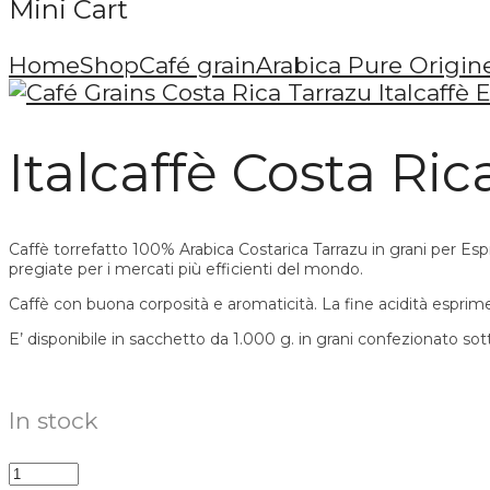
Mini Cart
Home
Shop
Café grain
Arabica Pure Origin
Italcaffè Costa Ri
Caffè torrefatto 100% Arabica Costarica Tarrazu in grani per E
pregiate per i mercati più efficienti del mondo.
Caffè con buona corposità e aromaticità. La fine acidità esprime
E’ disponibile in sacchetto da 1.000 g. in grani confezionato so
In stock