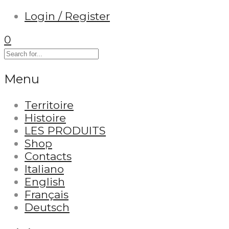
Login / Register
0
Menu
Territoire
Histoire
LES PRODUITS
Shop
Contacts
Italiano
English
Français
Deutsch