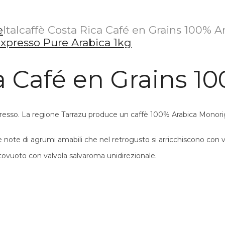
e
Italcaffè Costa Rica Café en Grains 100% A
ca Café en Grains 1
spresso. La regione Tarrazu produce un caffè 100% Arabica Monori
 note di agrumi amabili che nel retrogusto si arricchiscono con ve
ttovuoto con valvola salvaroma unidirezionale.