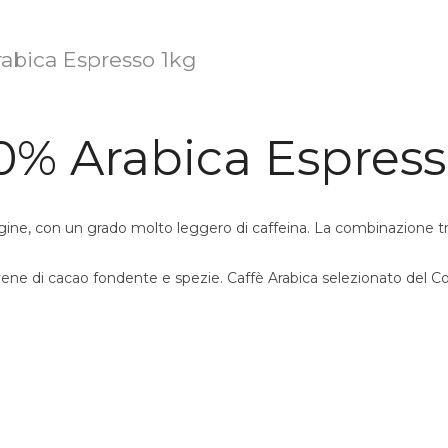
rabica Espresso 1kg
00% Arabica Espres
gine, con un grado molto leggero di caffeina. La combinazione tr
ne di cacao fondente e spezie. Caffè Arabica selezionato del Cost