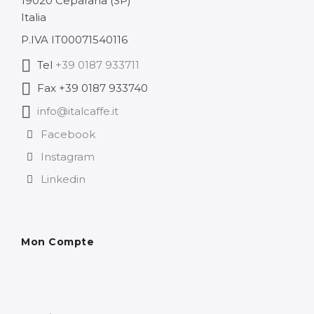
19020 Ceparana (SP)
Italia
P.IVA IT00071540116
Tel
+39 0187 933711
Fax +39 0187 933740
info@italcaffe.it
Facebook
Instagram
Linkedin
Mon Compte