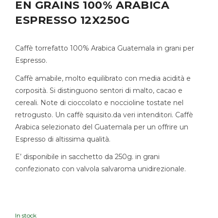
EN GRAINS 100% ARABICA
ESPRESSO 12X250G
Caffè torrefatto 100% Arabica Guatemala in grani per
Espresso.
Caffè amabile, molto equilibrato con media acidità e
corposità. Si distinguono sentori di malto, cacao e
cereali. Note di cioccolato e noccioline tostate nel
retrogusto. Un caffè squisito.da veri intenditori. Caffè
Arabica selezionato del Guatemala per un offrire un
Espresso di altissima qualità.
E’ disponibile in sacchetto da 250g. in grani
confezionato con valvola salvaroma unidirezionale.
In stock