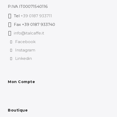
P.IVA IT00071540116
Tel
+39 0187 933711
Fax +39 0187 933740
info@italcaffe.it
Facebook
Instagram
Linkedin
Mon Compte
Boutique