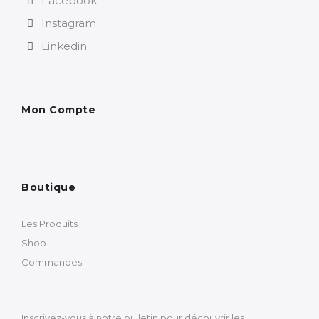
Facebook
Instagram
Linkedin
Mon Compte
Boutique
Les Produits
Shop
Commandes
Inscrivez-vous à notre bulletin pour découvrir les