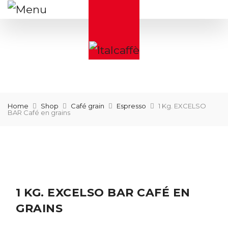
Home
Shop
Café grain
Espresso
1 Kg. EXCELSO
BAR Café en grains
1 KG. EXCELSO BAR CAFÉ EN
GRAINS