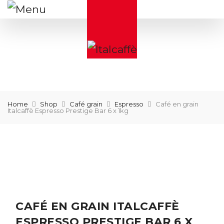
Home
Shop
Café grain
Espresso
Café en grain
Italcaffè Espresso Prestige Bar 6 x 1kg
CAFÉ EN GRAIN ITALCAFFÈ
ESPRESSO PRESTIGE BAR 6 X