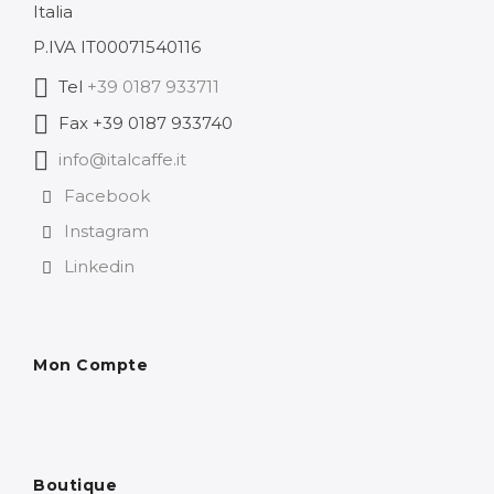
Italia
P.IVA IT00071540116
Tel
+39 0187 933711
Fax +39 0187 933740
info@italcaffe.it
Facebook
Instagram
Linkedin
Mon Compte
Boutique