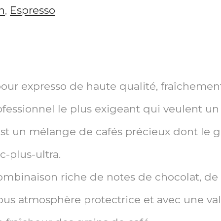
n
,
Espresso
our expresso de haute qualité, fraîchement 
fessionnel le plus exigeant qui veulent un v
st un mélange de cafés précieux dont le goû
c-plus-ultra.
mbinaison riche de notes de chocolat, de fru
sous atmosphère protectrice et avec une v