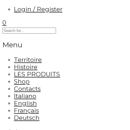
Login / Register
0
Menu
Territoire
Histoire
LES PRODUITS
Shop
Contacts
Italiano
English
Français
Deutsch