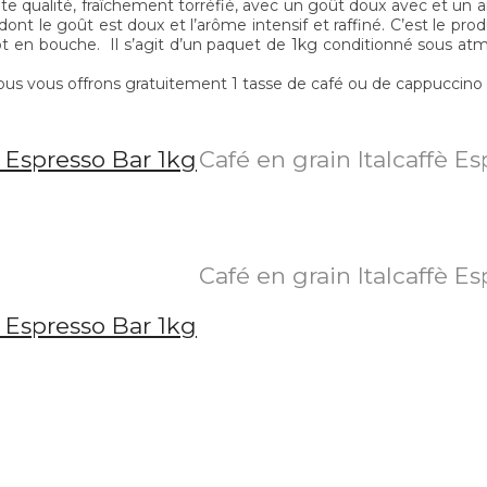
 qualité, fraîchement torréfié, avec un goût doux avec et un arô
t le goût est doux et l’arôme intensif et raffiné. C’est le produ
 éclot en bouche. Il s’agit d’un paquet de 1kg conditionné sous 
us vous offrons gratuitement 1 tasse de café ou de cappuccino en
Café en grain Italcaffè E
Café en grain Italcaffè E