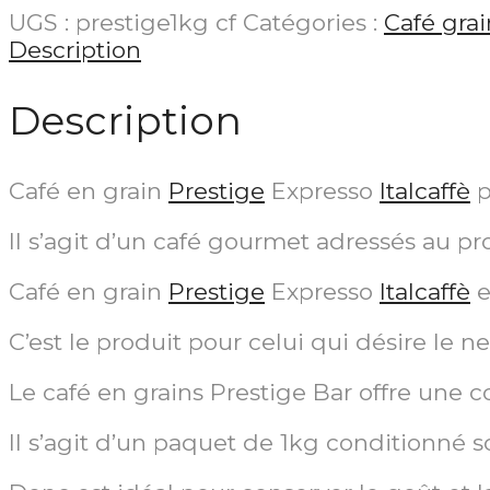
UGS :
prestige1kg cf
Catégories :
Café grai
Description
Description
Café en grain
Prestige
Expresso
Italcaffè
p
Il s’agit d’un café gourmet adressés au pro
Café en grain
Prestige
Expresso
Italcaffè
e
C’est le produit pour celui qui désire le ne
Le café en grains Prestige Bar offre une co
Il s’agit d’un paquet de 1kg conditionné 