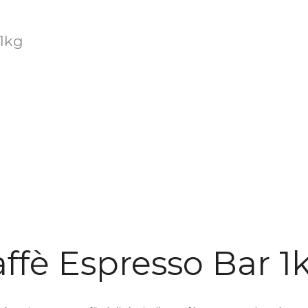
 1kg
affè Espresso Bar 1