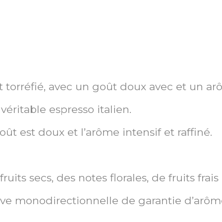
torréfié, avec un goût doux avec et un arô
éritable espresso italien.
t est doux et l’arôme intensif et raffiné.
its secs, des notes florales, de fruits frai
alve monodirectionnelle de garantie d’arôm