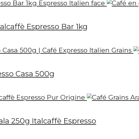
alcaffè Espresso Bar 1kg
resso Casa 500g
la 250g Italcaffè Espresso