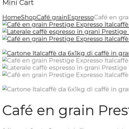
Mini Cart
Home
Shop
Café grain
Espresso
Café en gra
Café en grain Pres