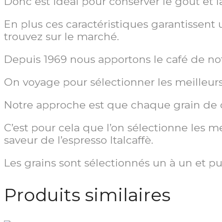
Donc est idéal pour conserver le goût et l
En plus ces caractéristiques garantissent
trouvez sur le marché.
Depuis 1969 nous apportons le café de no
On voyage pour sélectionner les meilleurs
Notre approche est que chaque grain de c
C’est pour cela que l’on sélectionne les m
saveur de l’espresso Italcaffè.
Les grains sont sélectionnés un à un et pur
Produits similaires