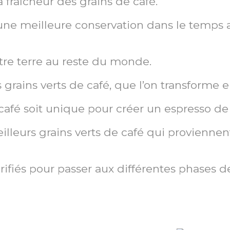
a fraîcheur des grains de café.
 une meilleure conservation dans le temps 
tre terre au reste du monde.
 grains verts de café, que l’on transforme 
afé soit unique pour créer un espresso de 
eilleurs grains verts de café qui proviennen
ifiés pour passer aux différentes phases de 