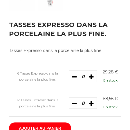
TASSES EXPRESSO DANS LA
PORCELAINE LA PLUS FINE.
Tasses Expresso dans la porcelaine la plus fine.
29,28
€
6 Tasses Expresso dans la
porcelaine la plus fine.
En stock
58,56
€
12 Tasses Expresso dans la
porcelaine la plus fine.
En stock
AJOUTER AU PANIER