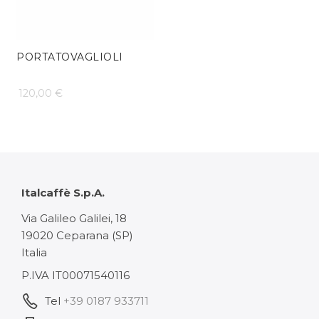
PORTATOVAGLIOLI
120,00
€
Italcaffè S.p.A.
Via Galileo Galilei, 18
19020 Ceparana (SP)
Italia
P.IVA IT00071540116
Tel
+39 0187 933711