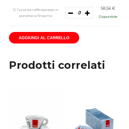
58,56
€
12 Tazze da caffè espresso in
porcellana finissima
Disponibile
AGGIUNGI AL CARRELLO
Prodotti correlati