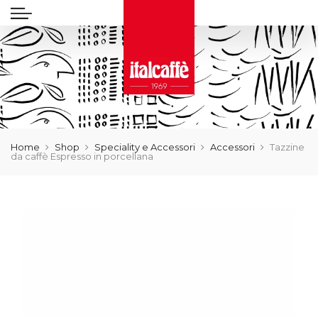
Home
Shop
Speciality e Accessori
Accessori
Tazzine
da caffè Espresso in porcellana