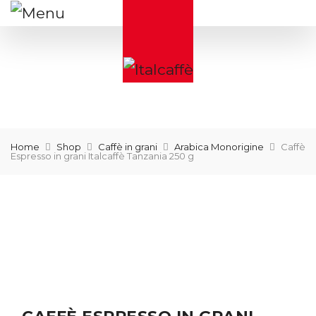
Home
Shop
Caffè in grani
Arabica Monorigine
Caffè
Espresso in grani Italcaffè Tanzania 250 g