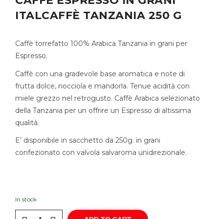
CAFFÈ ESPRESSO IN GRANI
ITALCAFFÈ TANZANIA 250 G
Caffè torrefatto 100% Arabica Tanzania in grani per
Espresso.
Caffè con una gradevole base aromatica e note di
frutta dolce, nocciola e mandorla. Tenue acidità con
miele grezzo nel retrogusto. Caffè Arabica selezionato
della Tanzania per un offrire un Espresso di altissima
qualità.
E’ disponibile in sacchetto da 250g. in grani
confezionato con valvola salvaroma unidirezionale.
In stock