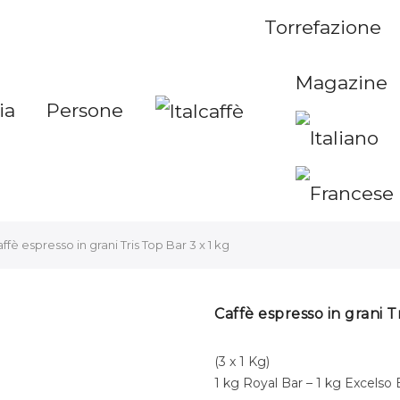
Torrefazione
Magazine
ia
Persone
ffè espresso in grani Tris Top Bar 3 x 1 kg
Caffè espresso in grani T
(3 x 1 Kg)
1 kg Royal Bar – 1 kg Excelso B