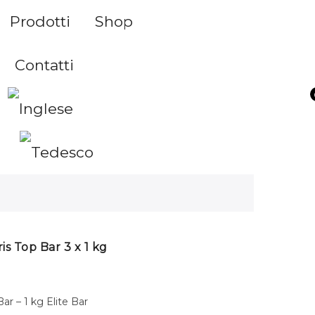
Prodotti
Shop
Contatti
ris Top Bar 3 x 1 kg
ar – 1 kg Elite Bar