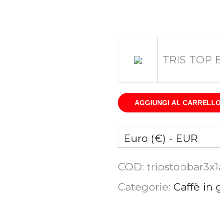
TRIS TOP B
AGGIUNGI AL CARRELL
Euro (€) - EUR
COD:
tripstopbar3x
Categorie:
Caffè in 