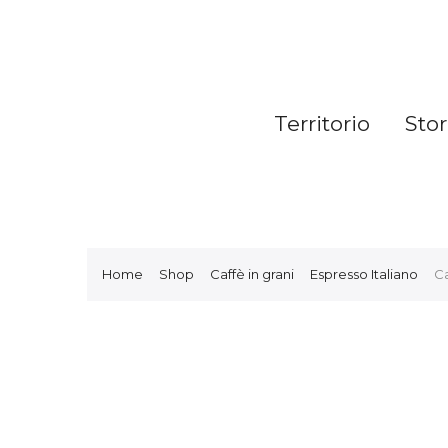
Territorio
Stor
Home
Shop
Caffè in grani
Espresso Italiano
Ca