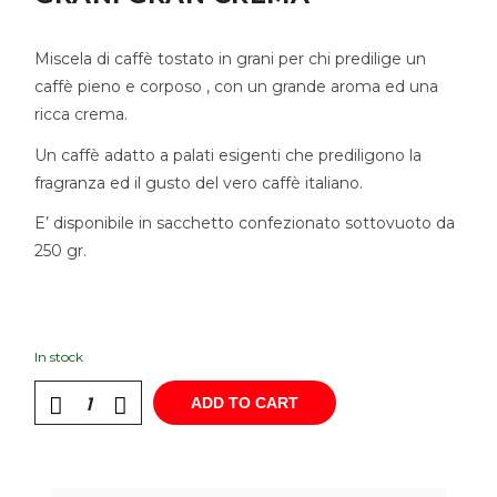
Miscela di caffè tostato in grani per chi predilige un
caffè pieno e corposo , con un grande aroma ed una
ricca crema.
Un caffè adatto a palati esigenti che prediligono la
fragranza ed il gusto del vero caffè italiano.
E’ disponibile in sacchetto confezionato sottovuoto da
250 gr.
In stock
ADD TO CART