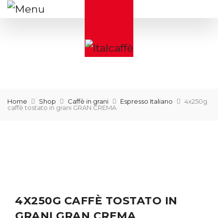
Home
Shop
Caffè in grani
Espresso Italiano
4x250g
caffè tostato in grani GRAN CREMA
4X250G CAFFÈ TOSTATO IN
GRANI GRAN CREMA