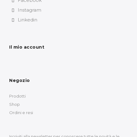
Facebook
Instagram
Linkedin
Il mio account
Negozio
Prodotti
Shop
Ordini e resi
Iscriviti alla newsletter per conoscere tutte le novità e le