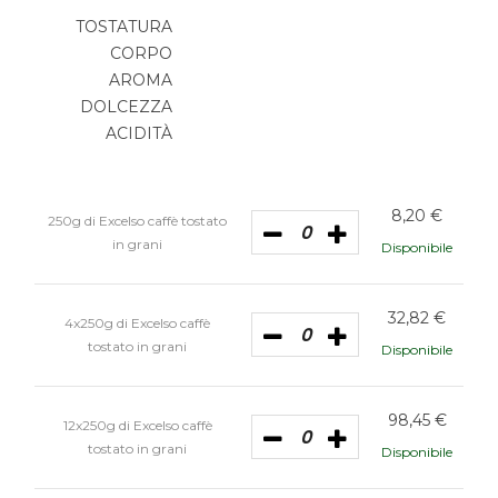
TOSTATURA
CORPO
AROMA
DOLCEZZA
ACIDITÀ
8,20
€
250g di Excelso caffè tostato
in grani
Disponibile
32,82
€
4x250g di Excelso caffè
tostato in grani
Disponibile
98,45
€
12x250g di Excelso caffè
tostato in grani
Disponibile