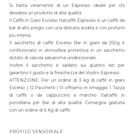
Si tratta veramente di un Espresso ideale per chi
desidera un prodotto di alta qualità.
Il Caffè in Grani
Excelso
Italcaffè
Espresso è un caffè da
bar di alto pregio con una delicata acidità e con profumi
più intensi.
Il sacchetto di caffè Excelso Bar in grani da 250g è
confezionato in atmosfera protettiva in un sacchetto
dotato di valvola salvaroma unidirezionale.
Inoltre il sacchetto è saldato sui quattro lati per
garantirvi il gusto e la freschezza del Vostro Espresso.
ATTENZIONE
: Per un ordine di 3 kg di caffè in grani
Excelso ( 12 Pacchetti ) Vi offriamo in omaggio 1 Tazza
di caffè o da cappuccino a marchio Italcaffè in
porcellana per Bar di alta qualità. Consegna gratuita
con un ordine di 6 Kg di caffè.
PROFILO SENSORIALE