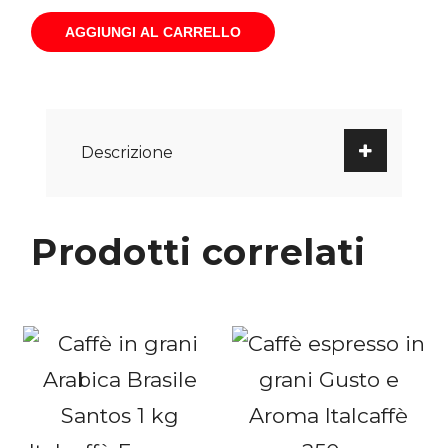
AGGIUNGI AL CARRELLO
Descrizione
Prodotti correlati