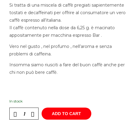
Si tratta di una miscela di caffè pregiati sapientemente
tostati e decaffeinati per offrire al consumatore un vero
caffè espresso all’italiana.
Il caffè contenuto nella dose da 6,25 g. è macinato
appositamente per macchina espresso Bar .
Vero nel gusto , nel profumo , nell’aroma e senza
problemi di caffeina.
Insomma siamo riusciti a fare del buon caffè anche per
chi non può bere caffè.
In stock
ADD TO CART