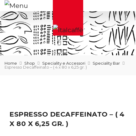
Home
Shop
Speciality e Accessori
Speciality Bar
Espresso Decaffeinato – ( 4 x 80 x 6,25 gr. )
ESPRESSO DECAFFEINATO – ( 4
X 80 X 6,25 GR. )