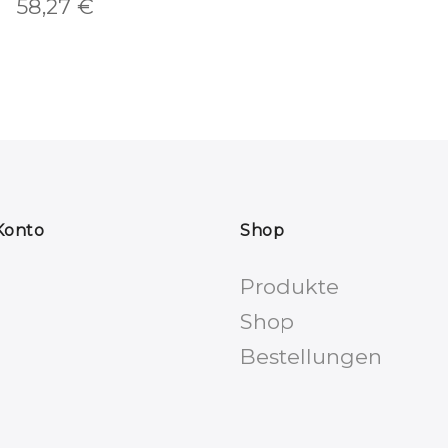
58,27
€
Konto
Shop
Produkte
Shop
Bestellungen