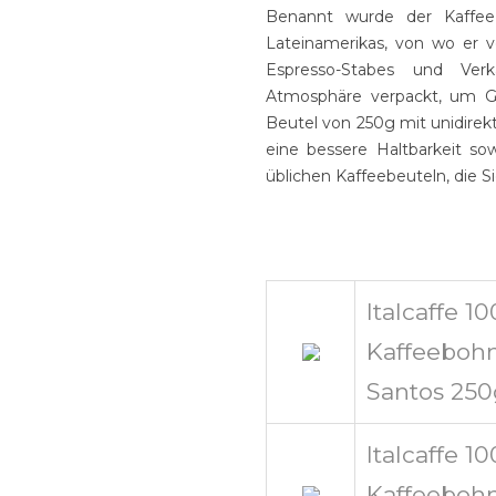
Benannt wurde der Kaffee
Lateinamerikas, von wo er ve
Espresso-Stabes und Ver
Atmosphäre verpackt, um G
Beutel von 250g mit unidirek
eine bessere Haltbarkeit so
üblichen Kaffeebeuteln, die 
Italcaffe 1
Kaffeebohn
Santos 25
Italcaffe 1
Kaffeebohn