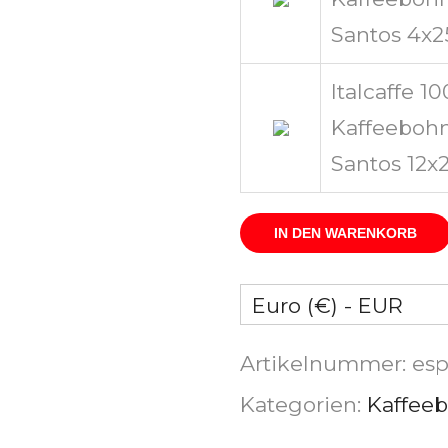
Santos 4x
Italcaffe 1
Kaffeebohn
Santos 12x
IN DEN WARENKORB
Euro (€) - EUR
Artikelnummer:
esp
Kategorien:
Kaffee