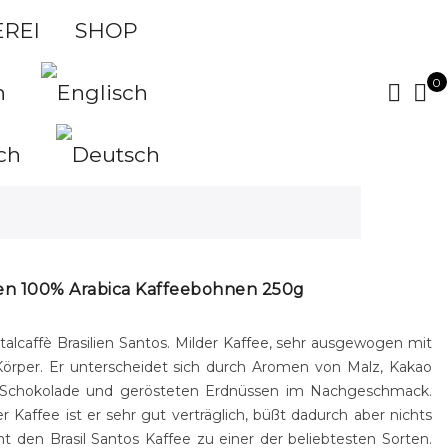
REI
SHOP
0
ilien 100% Arabica Kaffeebohnen 250g
Italcaffè
Brasilien Santos.
Milder Kaffee,
sehr ausgewogen mit
örper. Er unterscheidet sich durch Aromen von Malz, Kakao
 Schokolade und
gerösteten
Erdnüssen im Nachgeschmack.
r Kaffee ist er sehr gut verträglich, büßt dadurch aber nichts
 den Brasil Santos Kaffee zu einer der beliebtesten Sorten.