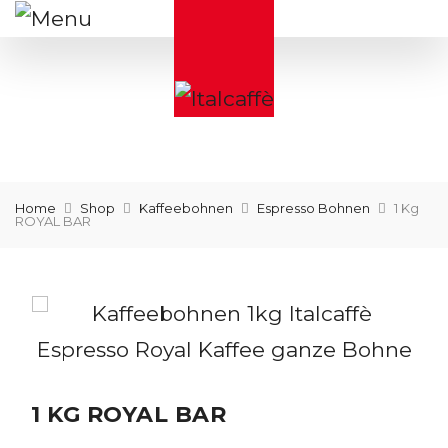
Home
Shop
Kaffeebohnen
Espresso Bohnen
1 Kg
ROYAL BAR
1 KG ROYAL BAR